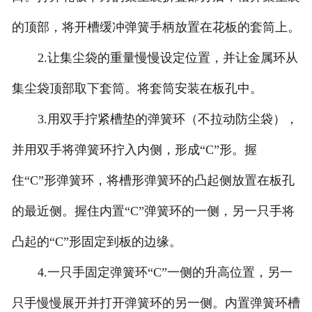
的顶部，将开槽缓冲弹簧手柄放置在花板的套筒上。
2.让集尘袋的重量慢慢设定位置，并让金属环从
集尘袋顶部取下套筒。将套筒安装在板孔中。
3.用双手拧紧槽垫的弹簧环（不拉动防尘袋），
并用双手将弹簧环拧入内侧，形成“C”形。握
住“C”形弹簧环，将槽形弹簧环的凸起侧放置在板孔
的最近侧。握住内置“C”弹簧环的一侧，另一只手将
凸起的“C”形固定到板的边缘。
4.一只手固定弹簧环“C”一侧的升高位置，另一
只手慢慢展开并打开弹簧环的另一侧。内置弹簧环槽