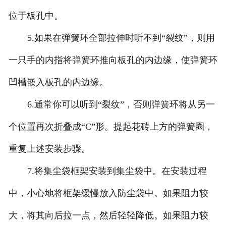
位于板孔中。
5.如果在弹簧环全部拉伸时听不到“裂纹”，则用
一只手的内指将弹簧环推向板孔的内边缘，使弹簧环
凹槽嵌入板孔的内边缘。
6.通常你可以听到“裂纹”，否则弹簧环将从另一
个位置再次折叠成“C”形。提起花砖上方的弹簧圈，
重复上述安装步骤。
7.将集尘袋框架安装到集尘袋中。在安装过程
中，小心地将框架缓慢放入防尘袋中。如果阻力较
大，将其向后拉一点，然后轻轻降低。如果阻力较