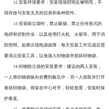
12.安装环境要求：安装现场照明足够明亮，不
得存放与安装无关的仪表和各种部件。
13.安装除尘袋时，禁止吸烟，禁止任何形式的
电焊和切割作业，以及使用打火机、火柴等。用于消
防照明。如果出现电源故障，每天安装工作完成后需
要清点安装工具，以免落入织物袋并损坏织物袋。
14.织物除尘袋的安装要求：建议由两人安装，
一人将织物袋纵向折叠到板孔中，另一人抓取并打开
卷状织物袋。骨架在中心对齐，轻轻放置，安装时保
护垂直。