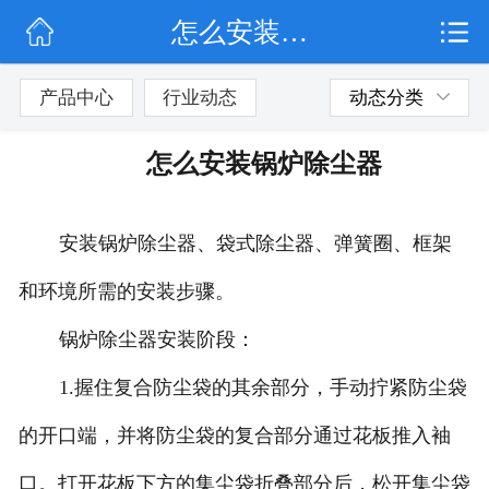
怎么安装锅炉除尘器
网站首页
公司简介
产品中心
行业动态
动态分类
行业动态
怎么安装锅炉除尘器
产品展示
安装锅炉除尘器、袋式除尘器、弹簧圈、框架
联系我们
和环境所需的安装步骤。
锅炉除尘器安装阶段：
1.握住复合防尘袋的其余部分，手动拧紧防尘袋
的开口端，并将防尘袋的复合部分通过花板推入袖
口。打开花板下方的集尘袋折叠部分后，松开集尘袋