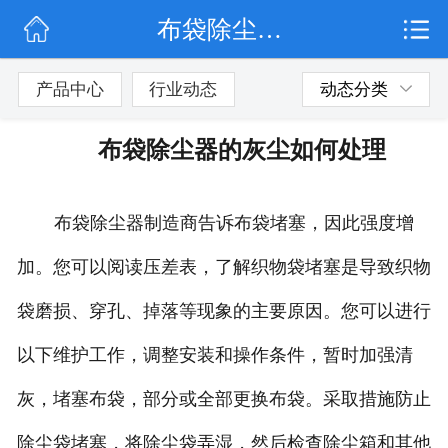
布袋除尘器的灰尘如何处理
网站首页
公司简介
产品中心
行业动态
动态分类
行业动态
布袋除尘器的灰尘如何处理
产品展示
布袋除尘器制造商告诉布袋堵塞，因此强度增
联系我们
加。您可以阅读压差表，了解织物袋堵塞是导致织物
袋磨损、穿孔、掉落等现象的主要原因。您可以进行
以下维护工作，调整安装和操作条件，暂时加强清
灰，堵塞布袋，部分或全部更换布袋。采取措施防止
除尘袋堵塞，将除尘袋弄湿，然后检查除尘箱和其他