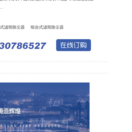
..
式滤筒除尘器
组合式滤筒除尘器