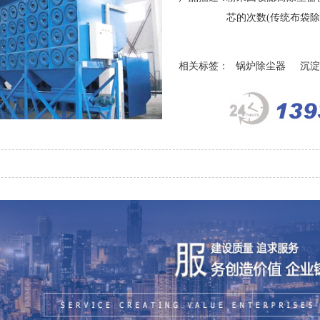
芯的次数(传统布袋除.
相关标签：
锅炉除尘器
沉淀