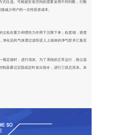
制方式任选。可根据安装空间的需要采用不同列数，行数
间接减少用户的一次性投资成本。
的尘粒在重力和惯性力作用下沉降下来；粒度细，密度
，净化后的气体透过滤筒进入上箱体的净气腔并汇集至
一规定值时，进行清灰。为了系统的正常运行，除尘器
冲自动控制器通过定阻或定时发出指令，进行三状态清灰。灰