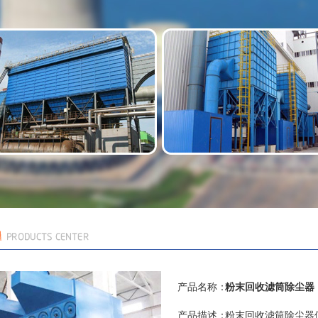
产品名称：
粉末回收滤筒除尘器
产品描述：
粉末回收滤筒除尘器