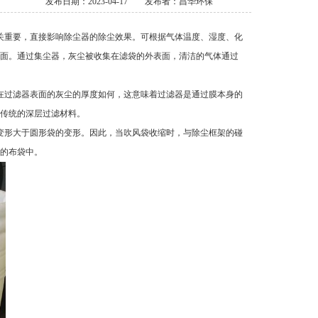
发布日期：2023-04-17
发布者：昌华环保
关重要，直接影响除尘器的除尘效果。可根据气体温度、湿度、化
面。通过集尘器，灰尘被收集在滤袋的外表面，清洁的气体通过
在过滤器表面的灰尘的厚度如何，这意味着过滤器是通过膜本身的
传统的深层过滤材料。
变形大于圆形袋的变形。因此，当吹风袋收缩时，与除尘框架的碰
的布袋中。