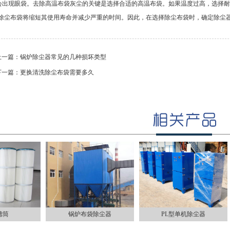
出现眼袋。去除高温布袋灰尘的关键是选择合适的高温布袋。如果温度过高，选择耐高温
的除尘布袋将缩短其使用寿命并减少严重的时间。因此，在选择除尘布袋时，确定除尘
上一篇：
锅炉除尘器常见的几种损坏类型
下一篇：
更换清洗除尘布袋需要多久
滤筒
锅炉布袋除尘器
PL型单机除尘器