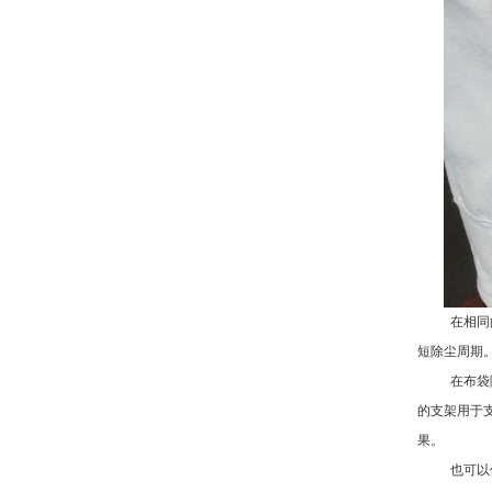
在相同
短除尘周期
在布袋
的支架用于
果。
也可以