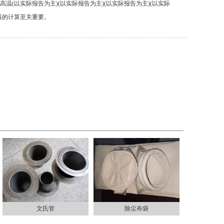
(以实际报告为主)(以实际报告为主)(以实际报告为主)(以实际
器的计算至关重要。
文氏管
除尘布袋