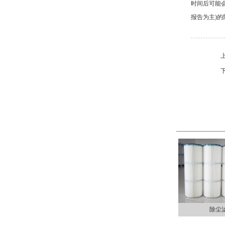
时间后可能会
报告为主)
除尘