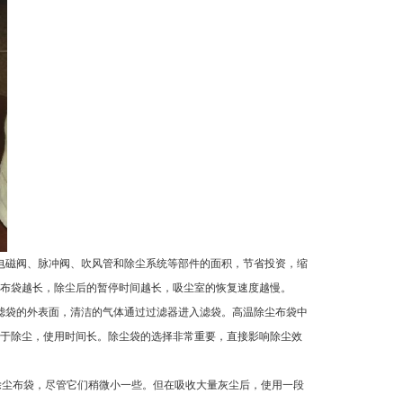
电磁阀、脉冲阀、吹风管和除尘系统等部件的面积，节省投资，缩
布袋越长，除尘后的暂停时间越长，吸尘室的恢复速度越慢。
滤袋的外表面，清洁的气体通过过滤器进入滤袋。高温除尘布袋中
于除尘，使用时间长。除尘袋的选择非常重要，直接影响除尘效
)的除尘布袋，尽管它们稍微小一些。但在吸收大量灰尘后，使用一段