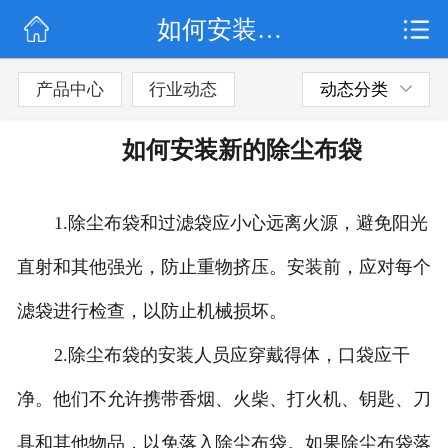
如何安装新的除尘布袋
网站首页
公司简介
产品中心
行业动态
动态分类
行业动态
如何安装新的除尘布袋
产品展示
1.除尘布袋和过滤袋应小心远离火源，避免阳光
联系我们
直射和其他强光，防止重物挤压。安装前，应对每个
滤袋进行检查，以防止机械损坏。
2.除尘布袋的安装人员应穿戴得体，口袋应干
净。他们不允许携带香烟、火柴、打火机、钥匙、刀
具和其他物品，以免落入除尘布袋。如果除尘布袋落