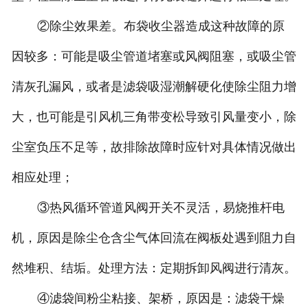
②除尘效果差。布袋收尘器造成这种故障的原
因较多：可能是吸尘管道堵塞或风阀阻塞，或吸尘管
清灰孔漏风，或者是滤袋吸湿潮解硬化使除尘阻力增
大，也可能是引风机三角带变松导致引风量变小，除
尘室负压不足等，故排除故障时应针对具体情况做出
相应处理；
③热风循环管道风阀开关不灵活，易烧推杆电
机，原因是除尘仓含尘气体回流在阀板处遇到阻力自
然堆积、结垢。处理方法：定期拆卸风阀进行清灰。
④滤袋间粉尘粘接、架桥，原因是：滤袋干燥