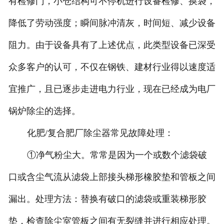
有检修门，小仓结构可不停机进行设备检修、换袋，
降低了劳动强度；瞬间脉冲清灰，时间短、减少设备
阻力。由于设备具有了上述优点，此类型设备已深受
众多客户的认可，不仅在钢铁、建材行业得以速度适
宜推广，且已逐步走进电力行业，现在已经成为电厂
锅炉除尘的选择。
化肥/复合肥厂除尘器常见故障处理：
①净气粉尘大。常常是因为一个或数个滤袋破
口或含尘气流从滤袋上部接头梯形橡胶垫和管板之间
漏出。处理方法：替换有破口的滤袋或重装梯形胶
垫，检查除尘室管板之间有无裂缝并进行相应处理。