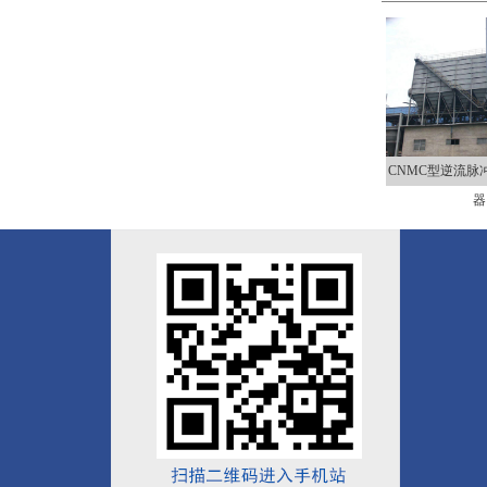
CNMC型逆流脉
器