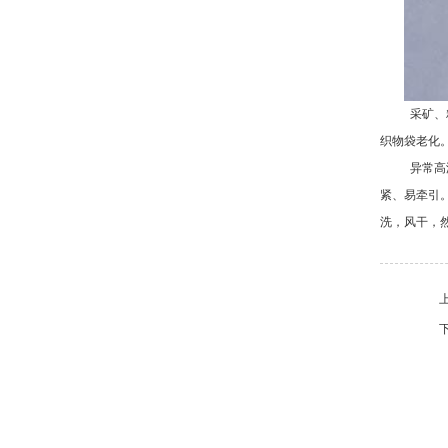
采矿、
织物袋老化
异常高
紧、易牵引
洗，风干，