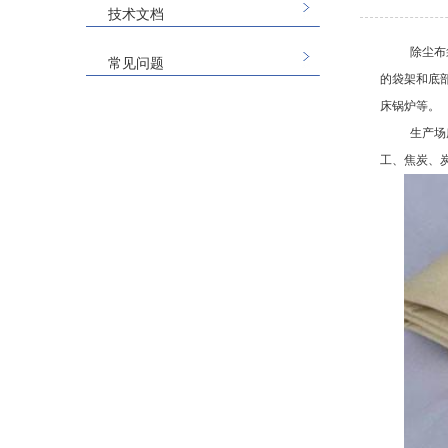
技术文档
除尘布
常见问题
的袋架和底
床锅炉等。
生产场
工、焦炭、