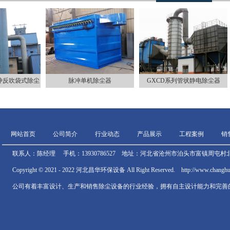
冲反吹袋式除尘
脉冲单机除尘器
GXCD系列管状静电除尘器
网站首页
公司简介
行业动态
产品展示
工程案例
销
联系人：陈经理 手机：13930786527 地址：河北省沧州市泊头市富镇周屯村北
Copyright © 2021 - 2022 河北昌华环保设备 All Right Reserved. http://www.chan
公司有着丰富设计、生产和销售除尘设备的行业经验，拥有自主设计能力和完善