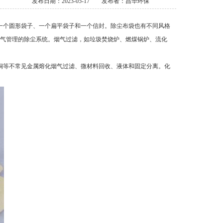
发布日期：2023-05-17
发布者：昌华环保
一个圆形袋子、一个扁平袋子和一个信封。除尘布袋也有不同风格
气管理的除尘系统。烟气过滤，如垃圾焚烧炉、燃煤锅炉、流化
铜等不常见金属熔化烟气过滤、微材料回收、液体和固定分离。化