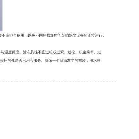
袋不应混合使用，以免不同的损坏时间影响除尘设备的正常运行。
；与湿度反应。滤布悬挂不宜过松或过紧、过松、积尘简单、过
损坏的孔是否已用心服务。就像一个沾满灰尘的布袋，用水冲