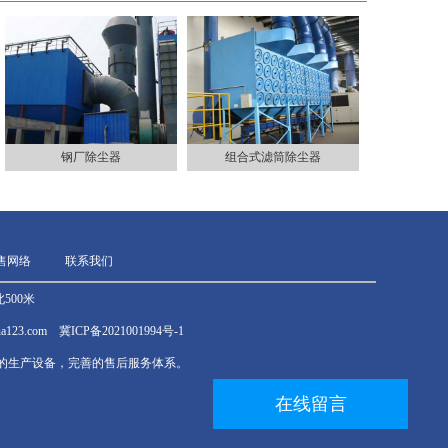
钢厂除尘器
组合式滤筒除尘器
售网络
联系我们
500米
ghua123.com 冀ICP备2021001994号-1
的生产设备，完善的售后服务体系。
在线留言