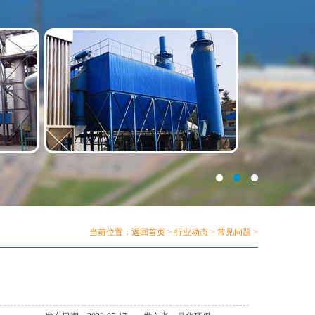
当前位置：
返回首页
>
行业动态
>
常见问题
>