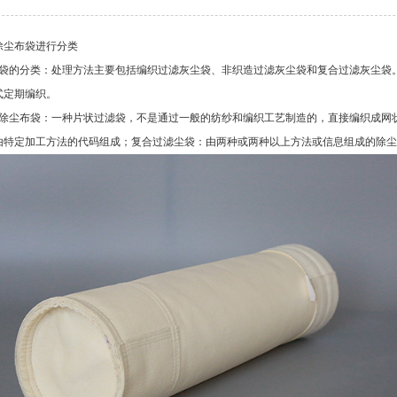
除尘布袋进行分类
袋的分类：处理方法主要包括编织过滤灰尘袋、非织造过滤灰尘袋和复合过滤灰尘袋
式定期编织。
除尘布袋：一种片状过滤袋，不是通过一般的纺纱和编织工艺制造的，直接编织成网
由特定加工方法的代码组成；复合过滤尘袋：由两种或两种以上方法或信息组成的除尘