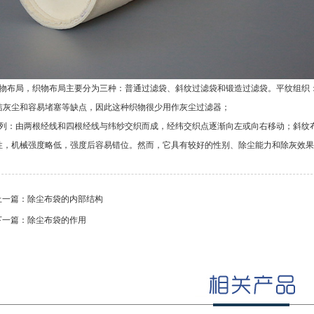
物布局，织物布局主要分为三种：普通过滤袋、斜纹过滤袋和锻造过滤袋。平纹组织
洁灰尘和容易堵塞等缺点，因此这种织物很少用作灰尘过滤器；
列：由两根经线和四根经线与纬纱交织而成，经纬交织点逐渐向左或向右移动；斜纹
性，机械强度略低，强度后容易错位。然而，它具有较好的性别、除尘能力和除灰效果
上一篇：
除尘布袋的内部结构
下一篇：
除尘布袋的作用