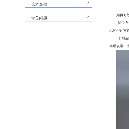
技术文档
如何对
常见问题
除尘布
示的排列方
非织造
字母表示，