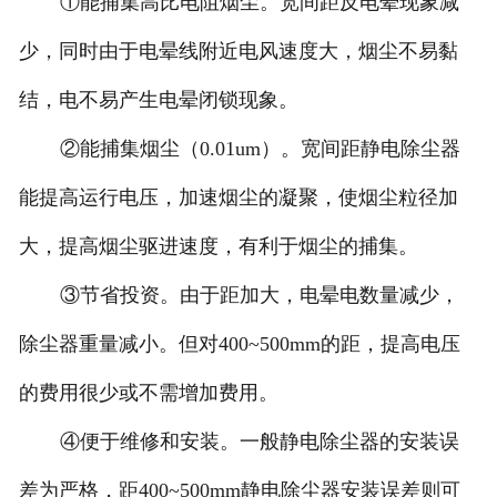
①能捕集高比电阻烟尘。宽间距反电晕现象减
少，同时由于电晕线附近电风速度大，烟尘不易黏
结，电不易产生电晕闭锁现象。
②能捕集烟尘（0.01um）。宽间距静电除尘器
能提高运行电压，加速烟尘的凝聚，使烟尘粒径加
大，提高烟尘驱进速度，有利于烟尘的捕集。
③节省投资。由于距加大，电晕电数量减少，
除尘器重量减小。但对400~500mm的距，提高电压
的费用很少或不需增加费用。
④便于维修和安装。一般静电除尘器的安装误
差为严格，距400~500mm静电除尘器安装误差则可