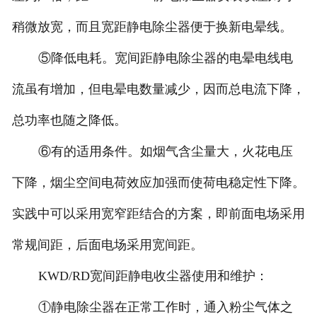
稍微放宽，而且宽距静电除尘器便于换新电晕线。
⑤降低电耗。宽间距静电除尘器的电晕电线电
流虽有增加，但电晕电数量减少，因而总电流下降，
总功率也随之降低。
⑥有的适用条件。如烟气含尘量大，火花电压
下降，烟尘空间电荷效应加强而使荷电稳定性下降。
实践中可以采用宽窄距结合的方案，即前面电场采用
常规间距，后面电场采用宽间距。
KWD/RD宽间距静电收尘器使用和维护：
①静电除尘器在正常工作时，通入粉尘气体之