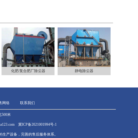
化肥/复合肥厂除尘器
静电除尘器
售网络
联系我们
500米
ghua123.com 冀ICP备2021001994号-1
的生产设备，完善的售后服务体系。