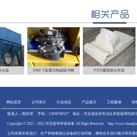
除尘器
DMF-T直通式电磁脉冲阀
PTFE覆膜除尘布袋
网站首页
公司简介
行业动态
产品展示
工程案例
销
联系人：陈经理 手机：13930786527 地址：河北省沧州市泊头市富镇周屯村北
Copyright © 2021 - 2022 河北昌华环保设备 All Right Reserved. http://www.chan
公司有着丰富设计、生产和销售除尘设备的行业经验，拥有自主设计能力和完善