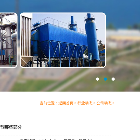
当前位置：
返回首页
>
行业动态
>
公司动态
>
节哪些部分