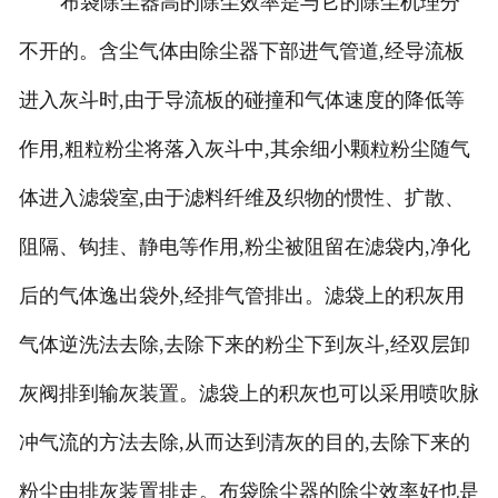
布袋除尘器高的除尘效率是与它的除尘机理分
不开的。含尘气体由除尘器下部进气管道,经导流板
进入灰斗时,由于导流板的碰撞和气体速度的降低等
作用,粗粒粉尘将落入灰斗中,其余细小颗粒粉尘随气
体进入滤袋室,由于滤料纤维及织物的惯性、扩散、
阻隔、钩挂、静电等作用,粉尘被阻留在滤袋内,净化
后的气体逸出袋外,经排气管排出。滤袋上的积灰用
气体逆洗法去除,去除下来的粉尘下到灰斗,经双层卸
灰阀排到输灰装置。滤袋上的积灰也可以采用喷吹脉
冲气流的方法去除,从而达到清灰的目的,去除下来的
粉尘由排灰装置排走。布袋除尘器的除尘效率好也是