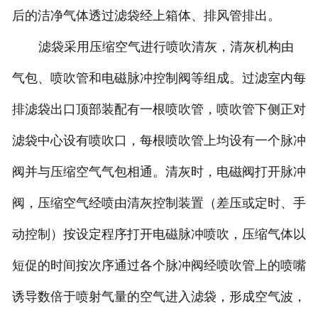
后的洁净气体透过滤袋经上箱体、排风管排出。
滤袋采用压缩空气进行喷吹清灰，清灰机构由
气包、喷吹管和电磁脉冲控制阀等组成。过滤室内每
排滤袋出口顶部装配有一根喷吹管，喷吹管下侧正对
滤袋中心设有喷吹口，每根喷吹管上均设有一个脉冲
阀并与压缩空气气包相通。清灰时，电磁阀打开脉冲
阀，压缩空气经喷由清灰控制装置（差压或定时、手
动控制）按设定程序打开电磁脉冲喷吹，压缩气体以
短促的时间按次序通过各个脉冲阀经喷吹管上的喷嘴
诱导数倍于喷射气量的空气进入滤袋，形成空气波，