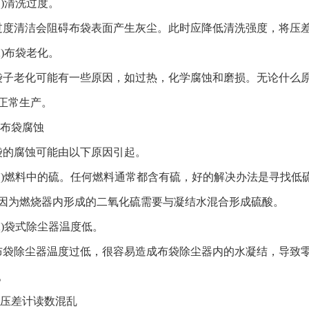
)清洗过度。
清洁会阻碍布袋表面产生灰尘。此时应降低清洗强度，将压差降至74
)布袋老化。
老化可能有一些原因，如过热，化学腐蚀和磨损。无论什么原
正常生产。
布袋腐蚀
腐蚀可能由以下原因引起。
)燃料中的硫。任何燃料通常都含有硫，好的解决办法是寻找低
因为燃烧器内形成的二氧化硫需要与凝结水混合形成硫酸。
)袋式除尘器温度低。
除尘器温度过低，很容易造成布袋除尘器内的水凝结，导致零件
。
压差计读数混乱