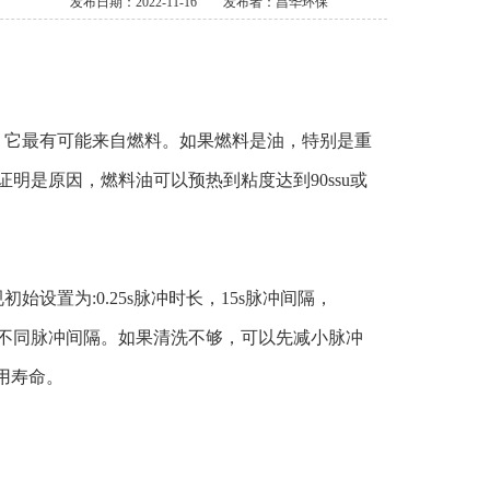
发布日期：2022-11-16
发布者：昌华环保
它最有可能来自燃料。如果燃料是油，特别是重
明是原因，燃料油可以预热到粘度达到90ssu或
置为:0.25s脉冲时长，15s脉冲间隔，
20秒的不同脉冲间隔。如果清洗不够，可以先减小脉冲
用寿命。