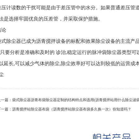
计读数的干扰可能是由于差压管中的水分。如果普通差压管道
法是选择牢固优良的压差管，并采取保护措施。
论
除尘器已成为沥青搅拌设备的标配和效果除尘设备的主流产品
,只要分析是准确和及时的 诊治,稳定运行的脉冲袋除尘器类型可
以延长,可以减少气体的除尘,除尘效率好可以达到较低的运营成本
尘
上一篇：
袋式除尘器沥青布袋除尘器定制的结构特点和选用(沥青搅拌站用什么除尘滤袋
下一篇：
沥青搅拌站除尘器布袋（沥青搅拌站除尘器布袋多久换一次）你知道吗？