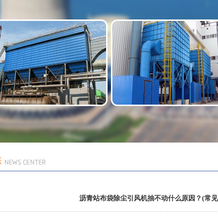
沥青站布袋除尘引风机抽不动什么原因？(常见