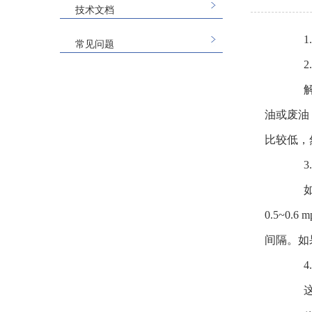
技术文档
1.
常见问题
2.
解决
油或废油
比较低，
3.
如果
0.5~
间隔。如
4.
这种