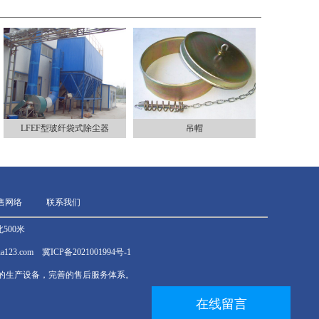
LFEF型玻纤袋式除尘器
吊帽
售网络
联系我们
500米
ghua123.com 冀ICP备2021001994号-1
的生产设备，完善的售后服务体系。
在线留言