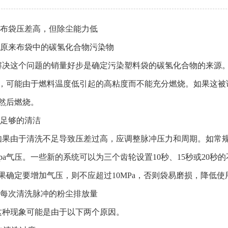
布袋压差高，但除尘能力低
原来布袋中的碳氢化合物污染物
这个问题的销量好步是确定污染塑料袋的碳氢化合物的来源。
，可能由于燃料温度低引起的高粘度而不能充分燃烧。如果这被证
然后燃烧。
足够的清洁
由于清洗不足导致压差过高，应调整脉冲压力和周期。如常规初始设
0.6 mpa气压。一些新的系统可以为三个齿轮设置10秒、15秒或
果确定要增加气压，则不应超过10MPa，否则袋易磨损，降低使
每次清洗脉冲的粉尘排放量
现象可能是由于以下两个原因。