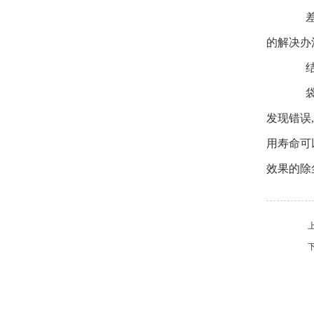
差压
的解决办
结
袋式
发现错误
用寿命可
效果的除