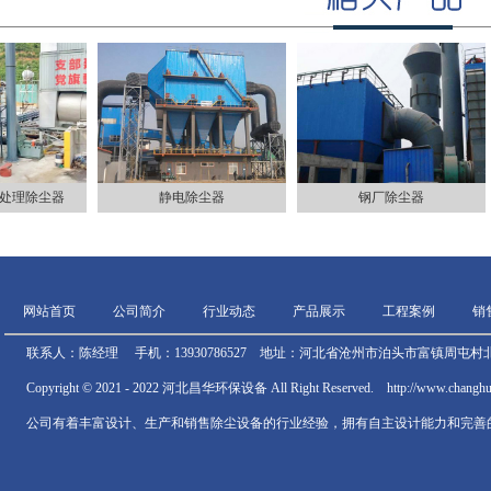
处理除尘器
静电除尘器
钢厂除尘器
网站首页
公司简介
行业动态
产品展示
工程案例
销
联系人：陈经理 手机：13930786527 地址：河北省沧州市泊头市富镇周屯村北
Copyright © 2021 - 2022 河北昌华环保设备 All Right Reserved. http://www.chan
公司有着丰富设计、生产和销售除尘设备的行业经验，拥有自主设计能力和完善