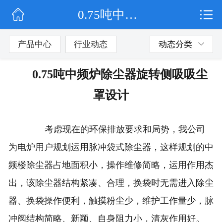
0.75吨中频炉除尘器旋转侧吸吸尘罩设计
网站首页
公司简介
产品中心
行业动态
动态分类
行业动态
0.75吨中频炉除尘器旋转侧吸吸尘
产品展示
罩设计
联系我们
考虑现在的环保排放要求和局势，我公司
为电炉用户规划运用脉冲袋式除尘器，这样规划的中
频楼除尘器占地面积小，操作维修简略，运用作用杰
出，该除尘器结构紧凑、合理，换袋时无需进入除尘
器、换袋操作便利，触摸粉尘少，维护工作量少，脉
冲阀结构简略、新颖、自身阻力小，清灰作用好。