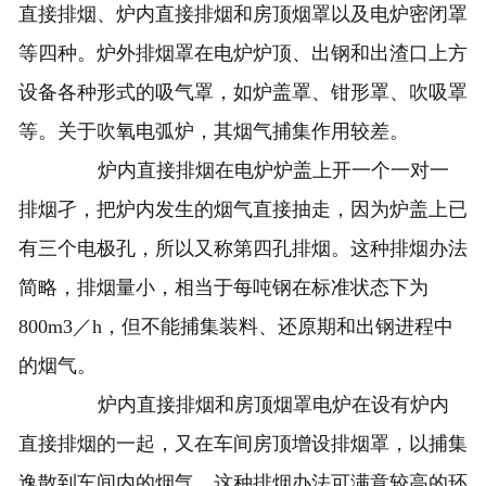
直接排烟、炉内直接排烟和房顶烟罩以及电炉密闭罩
等四种。炉外排烟罩在电炉炉顶、出钢和出渣口上方
设备各种形式的吸气罩，如炉盖罩、钳形罩、吹吸罩
等。关于吹氧电弧炉，其烟气捕集作用较差。
炉内直接排烟在电炉炉盖上开一个一对一
排烟孑，把炉内发生的烟气直接抽走，因为炉盖上已
有三个电极孔，所以又称第四孔排烟。这种排烟办法
简略，排烟量小，相当于每吨钢在标准状态下为
800m3／h，但不能捕集装料、还原期和出钢进程中
的烟气。
炉内直接排烟和房顶烟罩电炉在设有炉内
直接排烟的一起，又在车间房顶增设排烟罩，以捕集
逸散到车间内的烟气。这种排烟办法可满意较高的环