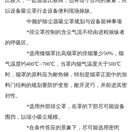
比较大，一起温度比较高，也有信守合同的重量，所
以设备吸尘罩行走设备便利现场操纵。
中频炉除尘器吸尘罩规划与设备留神事项
*排尘罩控制的含尘气流不经由进程操纵者
的呼吸区。
*选用矮烟罩比高烟罩的排烟量少50%，烟
气温度约400℃~700℃，当罩内烟气温度大于500℃
时，烟罩的原料应为耐热钢，特别是烟罩正面中的加
料门结构的规划要防护变形，敞开灵巧，并前进其密
封性。
*选用外部排尘罩，在罩的下部尽可能设备
围挡，以缩小吸尘规模。
*在条件答应的景象下，尽可能选用密闭