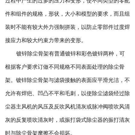
过程中产生的过多的压力和变形，使不同类型的零配
件和组件的规格，形状，大小和模型的要求，而且组
装时不能有较大外力强制拼装，以防止零部件过度焊
接应力和较大约束力带来的变形。
镀锌除尘骨架有普通镀锌和彩色镀锌两种，可
根据客户要求订做不同规格不同表面处理的除尘骨
架。镀锌除尘骨架与滤袋接触的表面应平滑光洁，不
允许有焊疤、凹凸不平和毛刺，以使除尘滤袋经过除
尘器主风机的风压及反吹风机清灰或脉冲阀喷吹风清
灰的反复喷吹清灰时，或振打袋式除尘器的振打清灰
时与除尘骨架摩擦不会损坏。