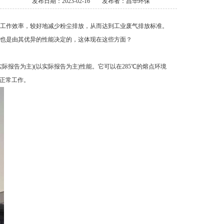
发布日期：2023-02-16
发布者：昌华环保
工作效率，较好地减少粉尘排放，从而达到工业废气排放标准。
也是由其优异的性能决定的，这体现在这些方面？
报告为主)(以实际报告为主)性能。它可以在285℃的熔点环境
以正常工作。