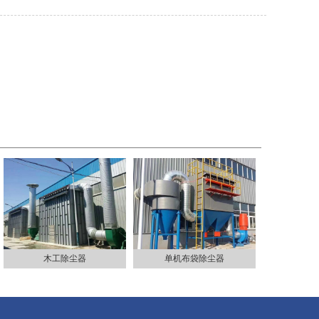
木工除尘器
单机布袋除尘器