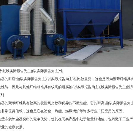
蚀(以实际报告为主)(以实际报告为主)性
尘器的耐腐蚀(以实际报告为主)(以实际报告为主)性比较重要，这也是因为聚苯纤维具有
的性能，因此与其他纤维相比具有较高的耐腐蚀(以实际报告为主)(以实际报告为主)
燃剂
尘器的聚苯纤维具有较高的极性氧指数和优异的不燃性能。它的耐高温(以实际报告为主)(
性非常值得信赖，这也是它在冶金、热能、燃煤锅炉等许多行业广泛应用的原因。
这些布袋除尘器突出的竞争优势，使其在同类产品中处于销量好地位，也刺激了工业产
行业的健康发展。