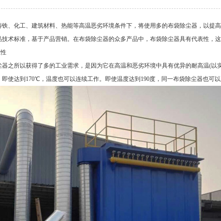
铸铁、化工、建筑材料、热能等高温恶劣环境条件下，将使用多的布袋除尘器，以提高
品技术标准，基于产品营销。在布袋除尘器的众多产品中，布袋除尘器具有代表性，这
温性
尘器之所以获得了多的工业需求，是因为它在高温和恶劣环境中具有优异的耐高温(以实际
即使达到170℃，温度也可以连续工作。即使温度达到190度，同一布袋除尘器也可