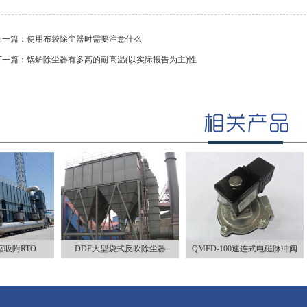
上一篇：
使用布袋除尘器时需要注意什么
下一篇：
锅炉除尘器有多高的耐高温(以实际报告为主)性
吸附RTO
DDF大型袋式反吹除尘器
QMFD-100速连式电磁脉冲阀