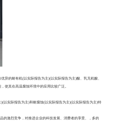
优异的耐有机(以实际报告为主)(以实际报告为主)酸、乳无机酸、
性能，使其在高温腐蚀环境中的应用比较广泛。
以实际报告为主)和耐腐蚀(以实际报告为主)(以实际报告为主)特
品的激烈竞争，对推进企业的科技发展、消费者的享受、，多的