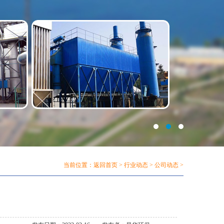
当前位置：
返回首页
>
行业动态
>
公司动态
>