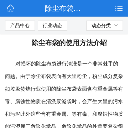
除尘布袋的使用方法介绍
网站首页
公司简介
产品中心
行业动态
动态分类
行业动态
除尘布袋的使用方法介绍
产品展示
对损坏的除尘布袋进行清洗是一个非常棘手的
联系我们
问题。由于除尘布袋表面有大里粉尘，粉尘成分复杂
如垃圾焚烧行业使用的除尘布袋表面含有重金属等有
毒、腐蚀性物质在清洗废滤袋时，会产生大里的污水
和污泥此外这些含有重金属、等有毒、和腐蚀性物质
的污泥属于危险化学品，危险化学品的处置要复杂得