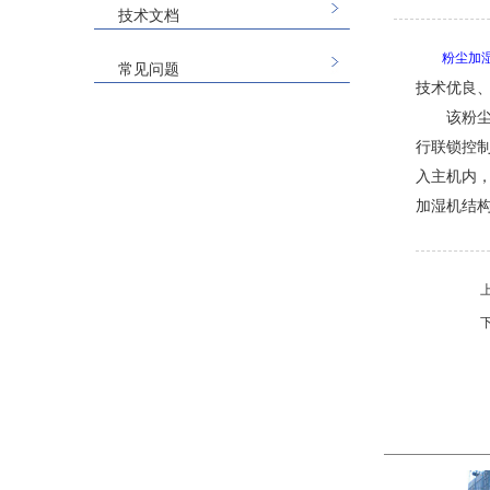
技术文档
粉尘加
常见问题
技术优良
该粉
行联锁控
入主机内
加湿机结