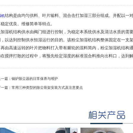
结构是由均匀供料、叶片输料、混合击打加湿三部分组成。并配以一
湿机
、稳定优良、维修简单等特点。
尘加湿机结构供水由阀门组进行控制，为稳定本系统供水及清洁水质的需
制，以达到控制供水恒湿运行的目的。该粉尘加湿机结构整体固定在一支
，再由高速运转的叶片把物料打入带有棘轮的混料简内，粉尘加湿机结构
构在搅拌打散的过程中，将预先给定湿度的标准混合料推向出料口，达到
上一篇：
锅炉除尘器的日常保养与维护
下一篇：
常用三种类型的除尘骨架安装方式及注意要点