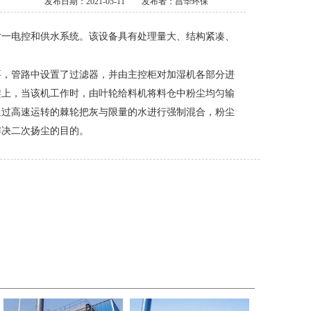
发布日期：2021-05-11
发布者：昌华环保
对一电控和供水系统。该设备具有处理量大、结构紧凑、
要，管路中设置了过滤器，并由主控柜对加湿机各部分进
架上，当该机工作时，由叶轮给料机将料仓中粉尘均匀输
通过高速运转的棘轮把灰与限量的水进行强制混合，粉尘
解决二次扬尘的目的。