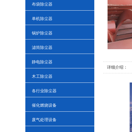
布袋除尘器
单机除尘器
锅炉除尘器
滤筒除尘器
静电除尘器
详细介绍：
木工除尘器
各行业除尘器
催化燃烧设备
废气处理设备