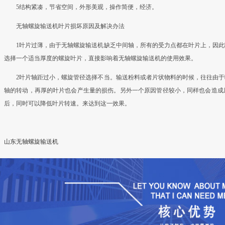
5结构紧凑，节省空间，外形美观，操作简便，经济。
无轴螺旋输送机叶片损坏原因及解决办法
1叶片过薄，由于无轴螺旋输送机缺乏中间轴，所有的受力点都在叶片上，因
选择一个适当厚度的螺旋叶片，直接影响着无轴螺旋输送机的使用效果。
2叶片轴距过小，螺旋管径选择不当。输送粉料或者片状物料的时候，往往由
轴的转动，再厚的叶片也会产生量的损伤。另外一个原因管径较小，同样也会造成
后，同时可以降低叶片转速。来达到这一效果。
山东无轴螺旋输送机