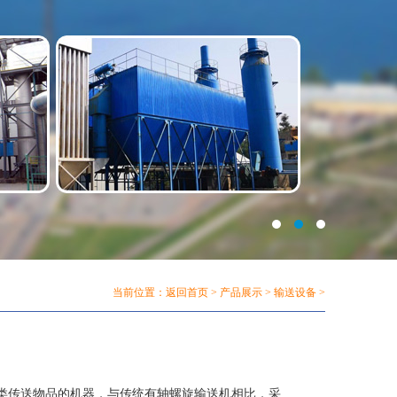
当前位置：
返回首页
>
产品展示
>
输送设备
>
类传送物品的机器，与传统有轴螺旋输送机相比，采