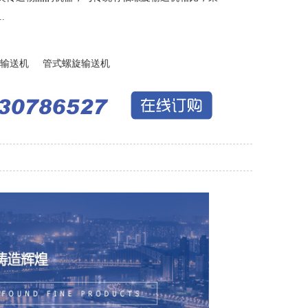
.
输送机
管式螺旋输送机