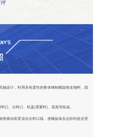
无轴设计，利用具有柔性的整体钢制螺旋推送物料，因
料口、出料口、机盖(需要时)、底座等组成。
能将驱动装置设在出料口端，使螺旋体在运转时处在受