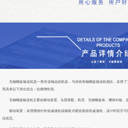
无轴螺旋输送机是一类传送物品的机器，与传统有轴螺旋输送机相比，采用了
而具有以下突出优点：抗缠绕性强。
无轴螺旋输送机主要由驱动装置、头部装配、机壳、无轴螺旋体、槽体衬板、进
驱动装置：采用摆线针轮轮减速机或轴装式硬齿面齿轮减速机，设计时应尽可
拉状态。