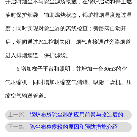
开启时烟尘不与除尘滤袋接触，在锅炉启动和停止燃
油时保护烟袋，辅助燃烧状态，锅炉排烟温度超过温
度；同时实现对除尘器的离线检查；旁路阀自动开
启，烟阀通过PCL控制关闭。烟气直接通过旁路烟道
进入排烟烟道，保护滤袋。
6.增加梯子平台和照明，并增加一台30m3的空
气压缩机，同时增加压缩空气储罐、吸附干燥机、压
缩空气输送管道。
上一篇：
锅炉布袋除尘器的应用前景与改造后的的投运效果
下一篇：
除尘布袋露粉的原因和预防措施介绍