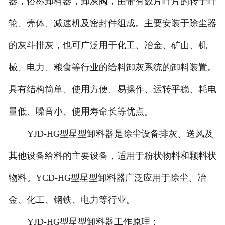
器，俗称卸料器，卸灰阀，由带有数片叶片的转子叶
轮、壳体、减速机及密封件组成。主要安装于除尘器
的灰斗排灰，也可广泛用于化工、冶金、矿山、机
械、电力、粮食等行业的给料卸灰系统的卸料装置。
具有结构简单、使用方便、易操作、运转平稳、耗电
量低、噪音小、使用寿命长等优点。
YJD-HG型星型卸料器是除尘设备排灰、送风及
其他设备给料的主要设备，适用于粉状物料和颗料状
物料。YCD-HG型星型卸料器广泛应用于除尘、冶
金、化工、钢铁、电力等行业。
YJD-HG型星型卸料器工作原理：