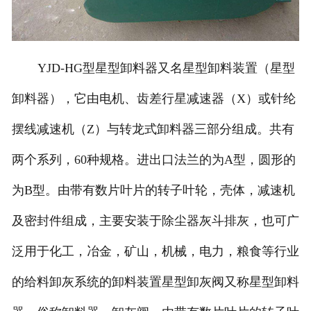
YJD-HG型星型卸料器又名星型卸料装置（星型
卸料器），它由电机、齿差行星减速器（X）或针纶
摆线减速机（Z）与转龙式卸料器三部分组成。共有
两个系列，60种规格。进出口法兰的为A型，圆形的
为B型。由带有数片叶片的转子叶轮，壳体，减速机
及密封件组成，主要安装于除尘器灰斗排灰，也可广
泛用于化工，冶金，矿山，机械，电力，粮食等行业
的给料卸灰系统的卸料装置星型卸灰阀又称星型卸料