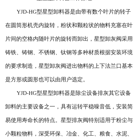
YJD-HG型星型卸料器是由带有数个叶片的转子
在圆筒形机壳内旋转，粉状和颗粒状的物料充塞在叶
片间的空格内随叶片的旋转而卸出，星型卸灰阀采用
铸铁、铸钢、不锈钢、钛钢等多种材质根据安装环境
的要求制造，星型卸灰阀进出物料的上下法兰口基本
是方形或圆形也可以由用户选定。
YJD-HG型星型卸料器是除尘设备排灰其它设备
卸料的主要设备之一，具有运转平稳噪音低，安装简
易使用寿命长的特点。星型排灰阀特别适用于粉尘与
小颗粒物料，深受环保、冶金、化工、粮食、水泥、