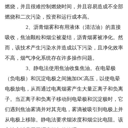
燃烧，并且很难控制燃烧时间，并且容易造成不全部
燃烧和二次污染，投资和运行成本高。
2、沥青烟雾和有用液体（清洁油）的直接
吸收，焦油颗粒和烟尘被凝结，沥青烟雾被净化。然
而，该技术产生污染水并造成以下污染，且净化效率
不高，烟气净化系统存在许多操作问题。
3、静电法使用焦油收集焦油。在电晕极
（负电极）和沉淀电极之间施加DC高压，以使电晕
电极放电，从而通过电离烟雾产生大量正离子和负离
子。当正离子和负离子移动到电晕极和沉淀极时，它
们遇到焦油雾滴并对其充电，雾滴被吸引到电极上并
从电极上移除。静电法要求烟浓度和烟尘比电阻。该