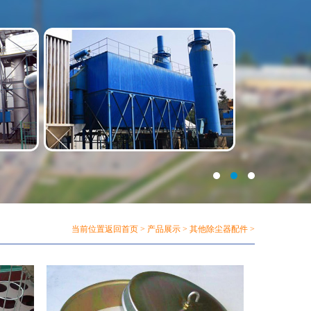
当前位置
返回首页
>
产品展示
>
其他除尘器配件
>