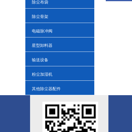
除尘布袋
除尘骨架
电磁脉冲阀
星型卸料器
输送设备
粉尘加湿机
其他除尘器配件