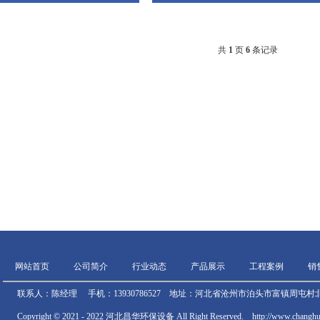
共
1
页
6
条记录
网站首页
公司简介
行业动态
产品展示
工程案例
销
联系人：陈经理 手机：13930786527 地址：河北省沧州市泊头市富镇周屯村北
Copyright © 2021 - 2022 河北昌华环保设备 All Right Reserved. http://www.chan