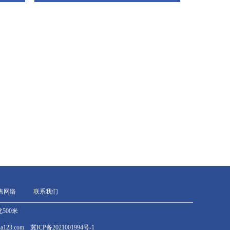
售网络
联系我们
500米
ghua123.com 冀ICP备2021001994号-1