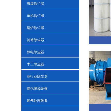
布袋除尘器
单机除尘器
锅炉除尘器
滤筒除尘器
静电除尘器
木工除尘器
各行业除尘器
催化燃烧设备
废气处理设备