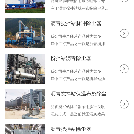
公司秉承着诚信的服务理念，专
注于沥青搅拌站脉冲布袋除尘器...
沥青搅拌站脉冲除尘器
我公司生产经营产品种类繁多，
其中主打产品之一就是沥青搅拌...
搅拌站沥青除尘器
我公司生产经营产品种类繁多，
其中主打产品之一就是搅拌站沥...
沥青搅拌站保温布袋除尘
器
沥青搅拌站除尘器采用脉冲反吹
清灰方式，是当前我国清灰效果...
沥青搅拌站除尘器