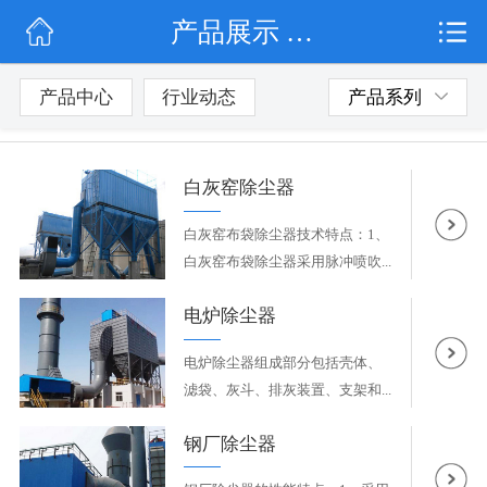
产品展示 / 各行业除尘器
网站首页
公司简介
产品中心
行业动态
产品系列
行业动态
白灰窑除尘器
产品展示
白灰窑布袋除尘器技术特点：1、
联系我们
白灰窑布袋除尘器采用脉冲喷吹...
电炉除尘器
电炉除尘器组成部分包括壳体、
滤袋、灰斗、排灰装置、支架和...
钢厂除尘器