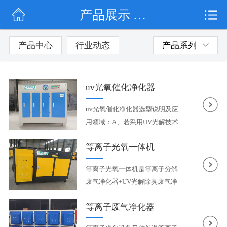
产品展示 / 废气处理设备
网站首页
公司简介
产品中心
行业动态
产品系列
行业动态
uv光氧催化净化器
产品展示
uv光氧催化净化器选型说明及应
联系我们
用领域：A、若采用UV光解技术
净...
等离子光氧一体机
等离子光氧一体机是等离子分解
废气净化器+UV光解除臭废气净
化...
等离子废气净化器