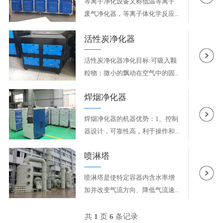
等离子净化设备又称低温等离子
废气净化器，等离子体化学反应...
活性炭净化器
活性炭净化器净化目标:可吸入颗
粒物：微小的飘动在空气中的固...
焊烟净化器
焊烟净化器的机器优势：1、控制
器设计，可靠性高，利于操作和...
喷淋塔
喷淋塔是使特定容器内含水率增
加并改变气流方向、降低气流速...
共
1
页
6
条记录