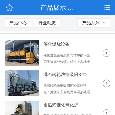
产品展示 / 催化燃烧设备
网站首页
公司简介
产品中心
行业动态
产品系列
行业动态
催化燃烧设备
产品展示
催化燃烧设备恶臭气体中的污染
联系我们
因子被充分分解。优点：占地小...
沸石转轮浓缩吸附RTO
沸石转轮浓缩吸附RTO原理特
点：焚烧法主要利用高温热处理
技术...
蓄热式催化氧化炉