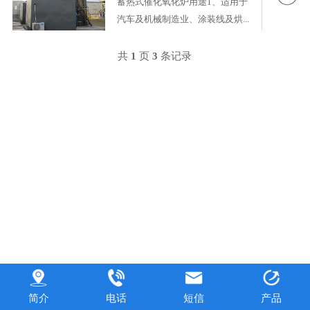
蓄热式催化氧化炉用途1、适用于
汽车及机械制造业、涂装线及烘...
共
1
页
3
条记录
简介
电话
短信
产品