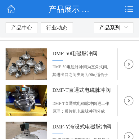
产品展示 / 电磁脉冲阀
网站首页
公司简介
产品中心
行业动态
产品系列
行业动态
DMF-50电磁脉冲阀
产品展示
DMF-50电磁脉冲阀为直角式阀,
联系我们
其进出口之间夹角为90o,适合于
气包...
DMF-T直通式电磁脉冲阀
DMF-T直通式电磁脉冲阀进工作
原理：膜片把电磁脉冲阀分成
前、...
DMF-Y淹没式电磁脉冲阀