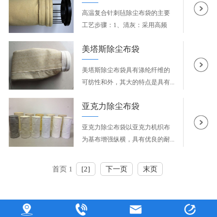
高温复合针刺毡除尘布袋的主要
工艺步骤：1、清灰：采用高频
振...
美塔斯除尘布袋
美塔斯除尘布袋具有涤纶纤维的
可纺性和外，其大的特点是具有...
亚克力除尘布袋
亚克力除尘布袋以亚克力机织布
为基布增强纵横，具有优良的耐...
首页 1
[2]
下一页
末页