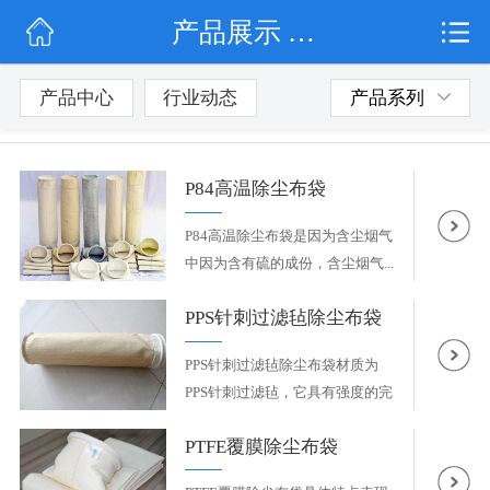
产品展示 / 除尘布袋
网站首页
公司简介
产品中心
行业动态
产品系列
行业动态
P84高温除尘布袋
产品展示
P84高温除尘布袋是因为含尘烟气
联系我们
中因为含有硫的成份，含尘烟气...
PPS针刺过滤毡除尘布袋
PPS针刺过滤毡除尘布袋材质为
PPS针刺过滤毡，它具有强度的完
整...
PTFE覆膜除尘布袋