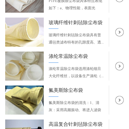
PTFE覆膜除尘布袋具体特点表现
如下：a、物理性能，表面光
滑，...
玻璃纤维针刺毡除尘布袋
玻璃纤维针刺毡除尘布袋具有普
通毡类滤布特有的孔隙度高、透...
涤纶常温除尘布袋
涤纶常温除尘布袋选用涤纶细旦
大化纤维丝，以设备生产涤纶（...
氟美斯除尘布袋
氟美斯除尘布袋的清洗：1、清
灰：采用高频振动、将进入滤袋
表...
高温复合针刺毡除尘布袋