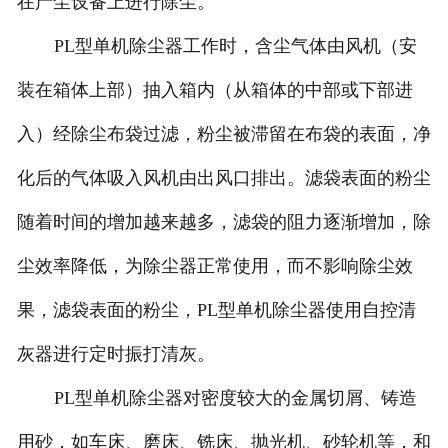
在产尘设备上进行除尘。
PL型单机除尘器工作时，含尘气体由风机（安
装在箱体上部）抽入箱内（从箱体的中部或下部进
入）经除尘布袋过滤，粉尘被滞留在布袋的表面，净
化后的气体吸入风机由出风口排出。滤袋表面的粉尘
随着时间的增加越来越多，滤袋的阻力逐渐增加，除
尘效率降低，为除尘器正常使用，而不影响除尘效
果，滤袋表面的粉尘，PL型单机除尘器使用自控清
灰器进行定时振打清灰。
PL型单机除尘器对密度较大的金属切屑、铸造
用砂，如车床、磨床、铣床、抛光机、砂轮机等，和